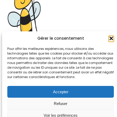
Gérer le consentement
Pour offrir les meilleures expériences, nous utilisons des
technologies telles que les cookies pour stocker et/ou accéder aux
informations des appareils. Le fait de consentir à ces technologies
26-30, rue de Bellevue
nous permettra de traiter des données telles que le comportement
92700 COLOMBES
de navigation ou les ID uniques sur ce site. Le fait de ne pas
Tél. 01.56.83.88.30
consentir ou de retirer son consentement peut avoir un effet négatif
sur certaines caractéristiques et fonctions.
Mentions légales
Accepter
Refuser
Voir les préférences