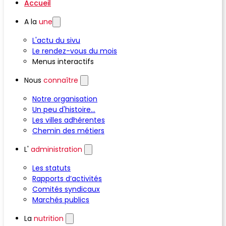
Accueil
A la
une
L'actu du sivu
Le rendez-vous du mois
Menus interactifs
Nous
connaître
Notre organisation
Un peu d'histoire...
Les villes adhérentes
Chemin des métiers
L'
administration
Les statuts
Rapports d’activités
Comités syndicaux
Marchés publics
La
nutrition