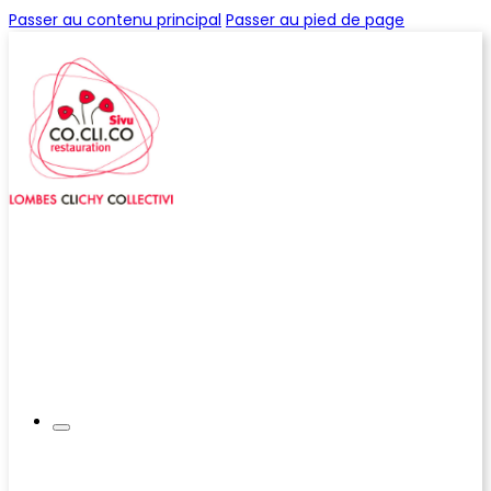
Passer au contenu principal
Passer au pied de page